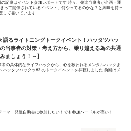
回の記事はイベント参加レポートです 時々、発達当事者が企画・運
きって開催されているイベント、何やってるのかな？と興味を持っ
して書いています ...
々語るライトニングトークイベント！ハッタツハッ
れの当事者の対策・考え方から、乗り越える為の共通
てみましょう！～】
事者の具体的なライフハックから、心を救われるメンタルハックま
い ハッタツハックツ#3 のトークイベントを拝聴しました 前回はメ
eトークテーマ 発達自助会に参加したい！でも参加ハードルが高い！