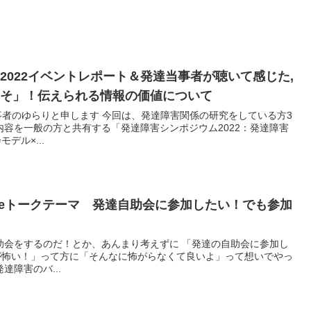
2022イベントレポート＆発達当事者が聴いて感じた,
こそ」！伝えられる情報の価値について
当事者のゆらりと申します 今回は、発達障害関係の研究をしている方3
内容を一般の方と共有する「発達障害シンポジウム2022：発達障害
デル×...
 Spaceトークテーマ 発達自助会に参加したい！でも参加
助会をするのだ！とか、あんまり考えずに 「発達の自助会に参加し
が怖い！」って方に「そんなに怖がらなくて良いよ」って想いでやっ
達障害のバ...