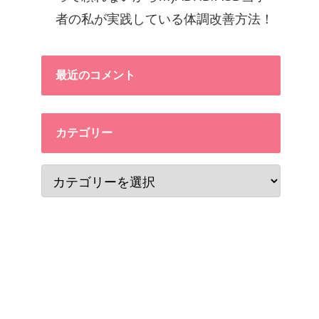
者の私が実践している体調改善方法！
最近のコメント
カテゴリー