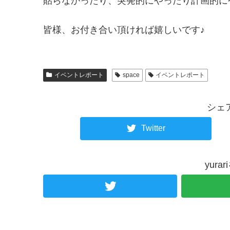
貼らなかったり、突発的にやったり計画的に
皆様、お付き合い頂ければ嬉しいです♪
イベントレポート
space
イベントレポート
シェ
Twitter
yur