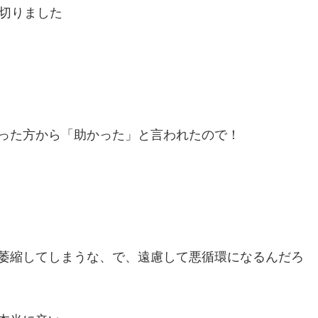
ち切りました
った方から「助かった」と言われたので！
萎縮してしまうな、で、遠慮して悪循環になるんだろ