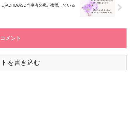
)ADHD/ASD当事者の私が実践している
コメント
ントを書き込む