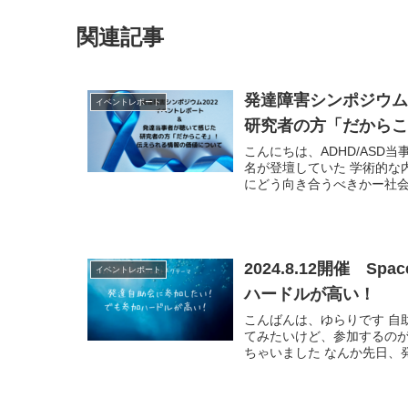
関連記事
発達障害シンポジウム
イベントレポート
研究者の方「だから
こんにちは、ADHD/ASD
名が登壇していた 学術的な
にどう向き合うべきかー社会モ
2024.8.12開催
イベントレポート
ハードルが高い！
こんばんは、ゆらりです 自
てみたいけど、参加するの
ちゃいました なんか先日、発