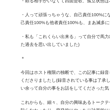
・頼る相手がいなくて四面楚歌、孤立状態は
・人って頑張っちゃうな、自己責任100%に
己責任100%も他者責任100%も、まあ滅多に
・私も「これくらい出来る」って自分で馬力
た過去を思い出していました)
＊
今回はホスト権限の独断で、この記事に録音
くださりましたし(録音されている事は了承
い余って自分の事をお話をしてくださった気
これからも、細々、自分の興味あるトークテ