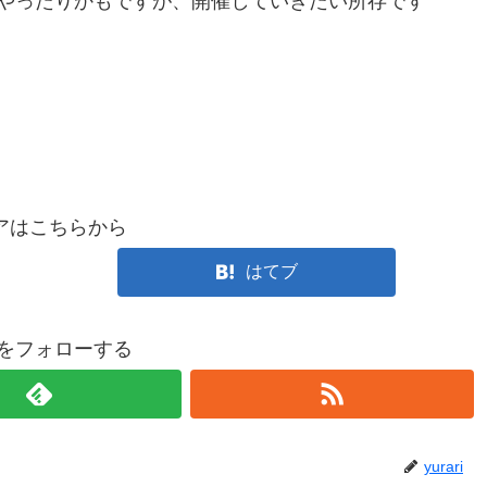
やったりかもですが、開催していきたい所存です
アはこちらから
はてブ
ariをフォローする
yurari