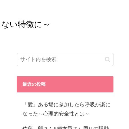
らない特徴に～
最近の投稿
「愛」ある場に参加したら呼吸が楽に
なった～心理的安全性とは～
佐藤二郎さん&橋本愛さん周りの騒動