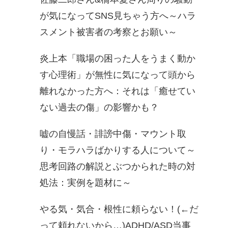
が気になってSNS見ちゃう方へ～ハラ
スメント被害者の考察とお願い～
炎上本「職場の困った人をうまく動か
す心理術」が無性に気になって頭から
離れなかった方へ：それは「癒せてい
ない過去の傷」の影響かも？
嘘の自慢話・誹謗中傷・マウント取
り・モラハラばかりする人について～
思考回路の解説とぶつかられた時の対
処法：実例を題材に～
やる気・気合・根性に頼らない！(←だ
って頼れないから…)ADHD/ASD当事