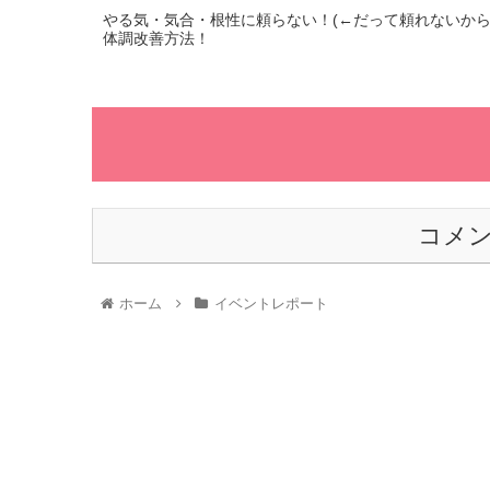
やる気・気合・根性に頼らない！(←だって頼れないから…
体調改善方法！
コメ
ホーム
イベントレポート