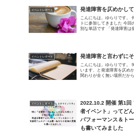
発達障害を仄めかし
イベントレポート
こんにちは。ゆらりです。 
トに参加してきました 今回
別な単語です 「発達障害は個
発達障害と言わずに
イベントレポート
こんにちは。ゆらりです。 
います、と発達障害を仄めか
関わりが全く無い場所だから大
2022.10.2 開催
イベントレポート
者イベント」ってど
パフォーマンス＆ト
も書いてみました