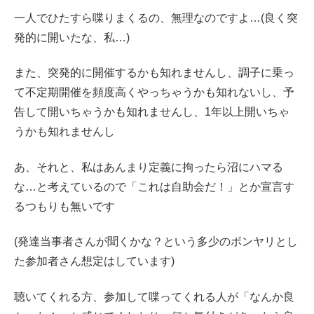
一人でひたすら喋りまくるの、無理なのですよ…(良く突
発的に開いたな、私…)
また、突発的に開催するかも知れませんし、調子に乗っ
て不定期開催を頻度高くやっちゃうかも知れないし、予
告して開いちゃうかも知れませんし、1年以上開いちゃ
うかも知れませんし
あ、それと、私はあんまり定義に拘ったら沼にハマる
な…と考えているので「これは自助会だ！」とか宣言す
るつもりも無いです
(発達当事者さんが聞くかな？という多少のボンヤリとし
た参加者さん想定はしています)
聴いてくれる方、参加して喋ってくれる人が「なんか良