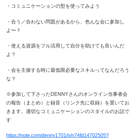
・コミュニケーションの型を使ってみよう
・合う／合わない問題があるから、色んな会に参加し
よ〜？
・使える資源をフル活用して自分を助けても良いんだ
よ？
・会を主催する時に最低限必要なスキルってなんだろう
な？
※参加して下さったDENNYさんのオンライン当事者会
の報告（まとめ）と録音（リンク先に収録）を置いてお
きます。適切なコミュニケーションのスタイルのお話で
す
https://note.com/denny1701/n/n74fd14702505?