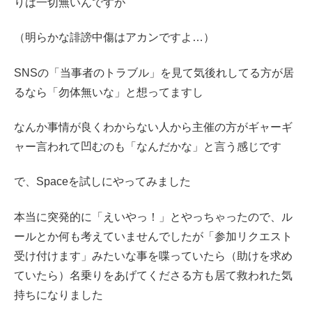
りは一切無いんですが
（明らかな誹謗中傷はアカンですよ…）
SNSの「当事者のトラブル」を見て気後れしてる方が居
るなら「勿体無いな」と想ってますし
なんか事情が良くわからない人から主催の方がギャーギ
ャー言われて凹むのも「なんだかな」と言う感じです
で、Spaceを試しにやってみました
本当に突発的に「えいやっ！」とやっちゃったので、ル
ールとか何も考えていませんでしたが「参加リクエスト
受け付けます」みたいな事を喋っていたら（助けを求め
ていたら）名乗りをあげてくださる方も居て救われた気
持ちになりました