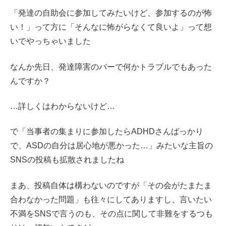
「発達の自助会に参加してみたいけど、参加するのが怖
い！」って方に「そんなに怖がらなくて良いよ」って想
いでやっちゃいました
なんか先日、発達障害のバーで何かトラブルでもあった
んですか？
…詳しくはわからないけど…
で「当事者の集まりに参加したらADHDさんばっかり
で、ASDの自分は居心地が悪かった…」みたいな主旨の
SNSの投稿も拡散されましたね
まあ、投稿自体は構わないのですが「その会がたまたま
合わなかった問題」も往々にしてありますし、言いたい
不満をSNSで言うのも、その点に関して非難をするつも