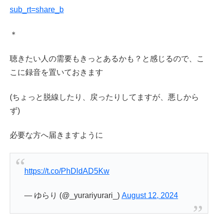
sub_rt=share_b
＊
聴きたい人の需要もきっとあるかも？と感じるので、こ
こに録音を置いておきます
(ちょっと脱線したり、戻ったりしてますが、悪しから
ず)
必要な方へ届きますように
https://t.co/PhDldAD5Kw
— ゆらり (@_yurariyurari_)
August 12, 2024