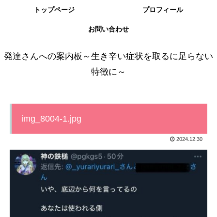
トップページ
プロフィール
お問い合わせ
発達さんへの案内板～生き辛い症状を取るに足らない
特徴に～
img_8004-1.jpg
2024.12.30