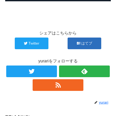
シェアはこちらから
Twitter
はてブ
yurariをフォローする
yurari