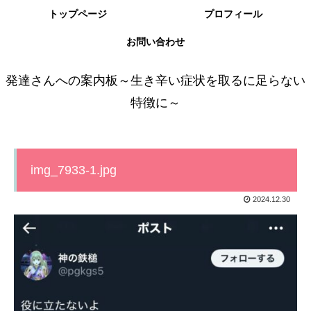
トップページ
プロフィール
お問い合わせ
発達さんへの案内板～生き辛い症状を取るに足らない
特徴に～
img_7933-1.jpg
2024.12.30