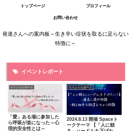
トップページ
プロフィール
お問い合わせ
発達さんへの案内板～生き辛い症状を取るに足らない
特徴に～
イベントレポート
イベントレポート
イベントレポート
「愛」ある場に参加した
2024.8.13 開催 Spaceト
ら呼吸が楽になった～心
ークテーマ 【「人に頼
理的安全性とは～
る」ハードルを下げた