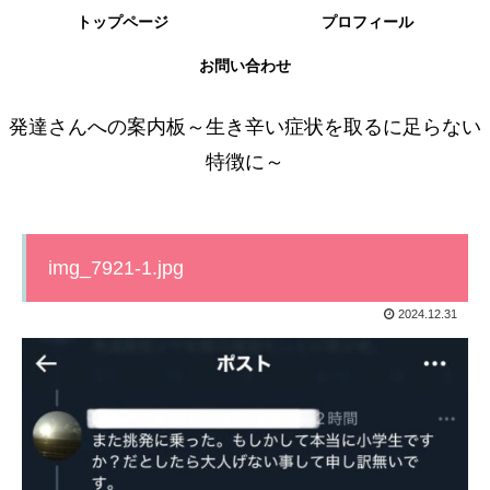
トップページ
プロフィール
お問い合わせ
発達さんへの案内板～生き辛い症状を取るに足らない
特徴に～
img_7921-1.jpg
2024.12.31