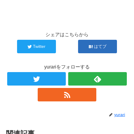
シェアはこちらから
Twitter
はてブ
yurariをフォローする
yurari
関連記事